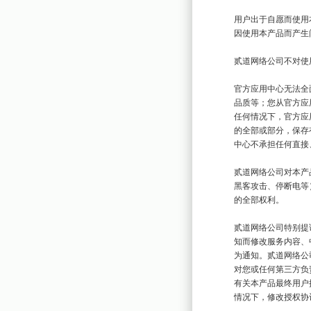
用户出于自愿而使用
因使用本产品而产生
贰道网络公司不对使
官方应用中心无法全
品质等；您从官方应
任何情况下，官方应
的全部或部分，保存
中心不承担任何直接
贰道网络公司对本产
黑客攻击、停断电等
的全部权利。

贰道网络公司特别提
知而修改服务内容、
为通知。贰道网络公
对您或任何第三方负责
有关本产品最终用户
情况下，修改授权协