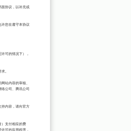
书面协议，以补充或
允许您在遵守本协议
配许可的情况下），
求。

的网站内容的审核、
网络公司、腾讯公司
支持内容，请向官方
者）支付相应的费
经许可的应用程序，