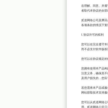
在理解、同意、并遵
者取代本协议的全部
贰道网络公司及腾讯
各项条款的情况下复
I. 协议许可的权利

您可以在完全遵守本
而不必支付软件版权
您可以在协议规定的
您拥有使用本产品构
注意义务，确保其不
及用户损失的，您应
若您需将本产品或服
网站获取技术支持服务
您可以从贰道网络公
用。贰道网络公司只