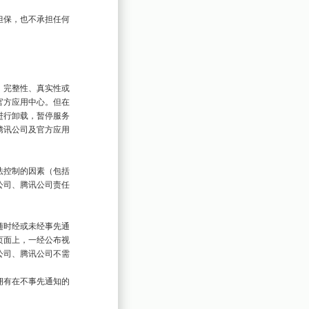
担保，也不承担任何
、完整性、真实性或
官方应用中心。但在
进行卸载，暂停服务
腾讯公司及官方应用
法控制的因素（包括
公司、腾讯公司责任
随时经或未经事先通
页面上，一经公布视
公司、腾讯公司不需
拥有在不事先通知的