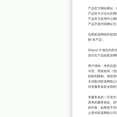
产品官方网站网址：https:
产品官方讨论社区网址：htt
产品官方应用中心网址：http
产品开源代码网址为：https
合肥贰道网络科技有限
称“本产品”。

Discuz! X 项目
其衍生产品由贰道网络
用户须知：本协议是
与否、用途如何（包
的权利限制。请您审
主动取消贰道网络公
对本服务条款全部的
本服务条款一旦发生
原来的服务条款。您
的约束。如果您不同
止您对贰道网络公司