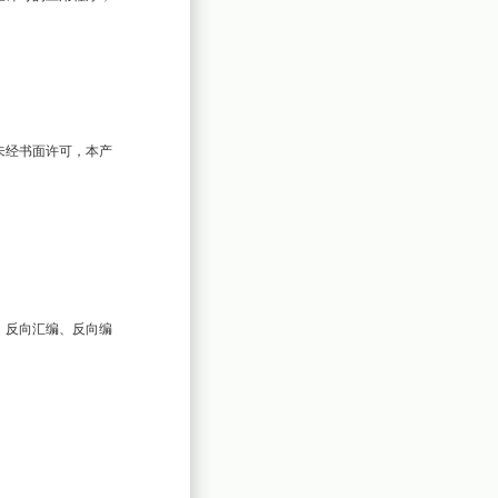
未经书面许可，本产
、反向汇编、反向编

