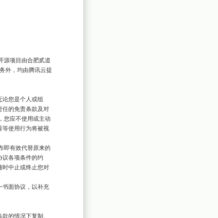
X 开源项目由合肥贰道
服务外，均由腾讯云提
无论您是个人或组
责任的免责条款及对
，您应不使用或主动
看等使用行为将被视
布即有效代替原来的
协议各项条件的约
随时中止或终止您对
一书面协议，以补充
条款的情况下复制、