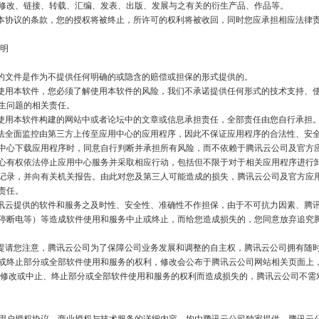
修改、链接、转载、汇编、发表、出版、发展与之有关的衍生产品、作品等。

明

生问题的相关责任。

中心下载应用程序时，同意自行判断并承担所有风险，而不依赖于腾讯云公司及官方
心有权依法停止应用中心服务并采取相应行动，包括但不限于对于相关应用程序进行
记录，并向有关机关报告。由此对您及第三人可能造成的损失，腾讯云公司及官方应
任。

停断电等）等造成软件使用和服务中止或终止，而给您造成损失的，您同意放弃追究
或终止部分或全部软件使用和服务的权利，修改会公布于腾讯云公司网站相关页面上
使修改或中止、终止部分或全部软件使用和服务的权利而造成损失的，腾讯云公司不需
用户授权协议、商业授权与技术服务的详细内容，均由腾讯云公司独家提供。腾讯云