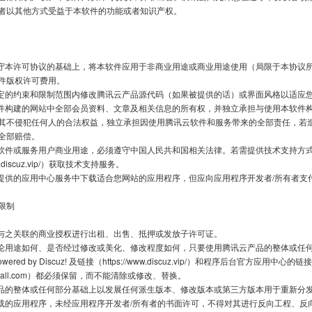
者以其他方式受益于本软件的功能或者知识产权。

件版权许可费用。

其不侵犯任何人的合法权益，独立承担因使用腾讯云软件和服务带来的全部责任，若
全部赔偿。

w.discuz.vip/）获取技术支持服务。

限制

red by Discuz! 及链接（https://www.discuz.vip/）和程序后台官方应用中心的链接
n.dismall.com）都必须保留，而不能清除或修改、替换。
