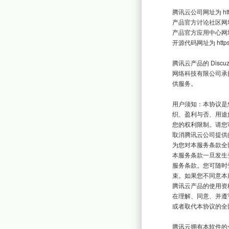
腾讯云公司网址为 https:
产品官方讨论社区网址为 ht
产品官方应用中心网址为：ht
开源代码网址为 https://
腾讯云产品的 Disc
网络科技有限公司承接
供服务。

用户须知：本协议是
织、盈利与否、用途
您的权利限制。请您
取消腾讯云公司提供
为您对本服务条款全
本服务条款一旦发生
服务条款。您可随时
束。如果您不同意本
腾讯云产品的使用资
在理解、同意、并遵
或者取代本协议的全
腾讯云拥有本软件的